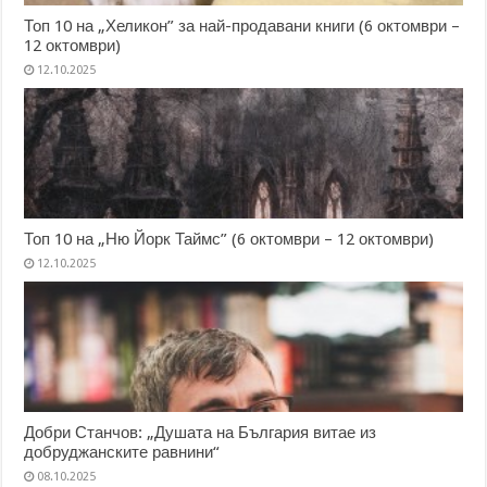
Топ 10 на „Хеликон” за най-продавани книги (6 октомври –
12 октомври)
12.10.2025
Топ 10 на „Ню Йорк Таймс” (6 октомври – 12 октомври)
12.10.2025
Добри Станчов: „Душата на България витае из
добруджанските равнини“
08.10.2025