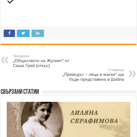
Предишна
„Обществото на Жулиет“ от
Саша Грей (откъс)
Следваща
„Преводът – лица и маски“ ще
бъде представена в Шабла
Свързани статии