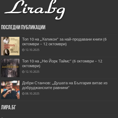
Последни публикации
Топ 10 на „Хеликон” за най-продавани книги (6
октомври – 12 октомври)
12.10.2025
Топ 10 на „Ню Йорк Таймс” (6 октомври – 12
октомври)
12.10.2025
Добри Станчов: „Душата на България витае из
добруджанските равнини“
08.10.2025
Лира.бг