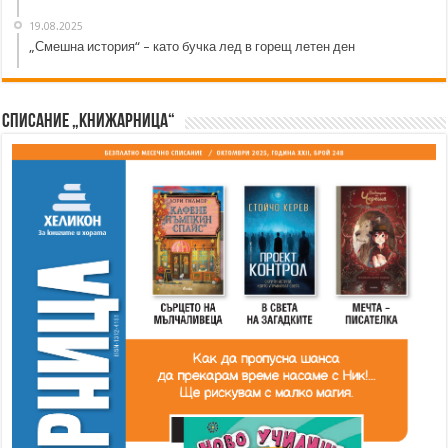
19.08.2025
„Смешна история“ – като бучка лед в горещ летен ден
Списание „Книжарница“