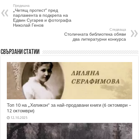
Предишна
„Четящ протест“ пред
парламента в подкрепа на
Едвин Сугарев и фотографа
Николай Генов
Следваща
Столичната библиотека обяви
два литературни конкурса
Свързани статии
Топ 10 на „Хеликон” за най-продавани книги (6 октомври –
12 октомври)
12.10.2025