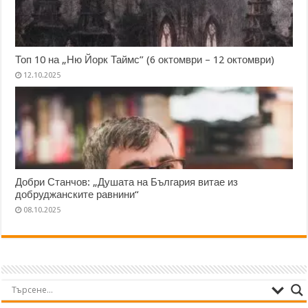
Топ 10 на „Ню Йорк Таймс” (6 октомври – 12 октомври)
12.10.2025
Добри Станчов: „Душата на България витае из
добруджанските равнини“
08.10.2025