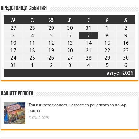
Предстоящи събития
M
T
W
T
F
S
S
27
28
29
30
31
1
2
3
4
5
6
7
8
9
10
11
12
13
14
15
16
17
18
19
20
21
22
23
24
25
26
27
28
29
30
31
1
2
3
4
5
6
август 2026
Нашите ревюта
Топ книгата: сладост и страст са рецептата за добър
роман
03.10.2025