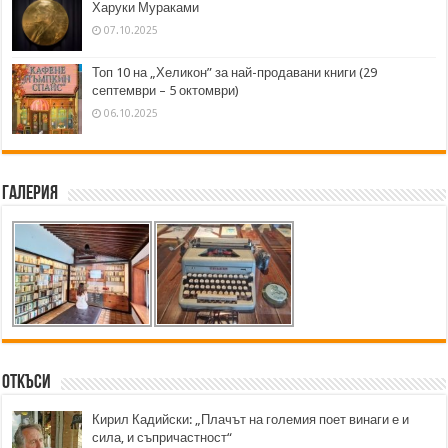
Харуки Мураками
07.10.2025
Топ 10 на „Хеликон” за най-продавани книги (29
септември – 5 октомври)
06.10.2025
Галерия
Откъси
Кирил Кадийски: „Плачът на големия поет винаги е и
сила, и съпричастност“