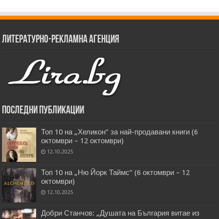
Литературно-рекламна агенция
Последни публикации
Топ 10 на „Хеликон” за най-продавани книги (6
октомври – 12 октомври)
12.10.2025
Топ 10 на „Ню Йорк Таймс” (6 октомври – 12
октомври)
12.10.2025
Добри Станчов: „Душата на България витае из