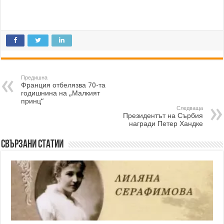
Предишна
Франция отбелязва 70-та
годишнина на „Малкият
принц“
Следваща
Президентът на Сърбия
награди Петер Хандке
Свързани статии