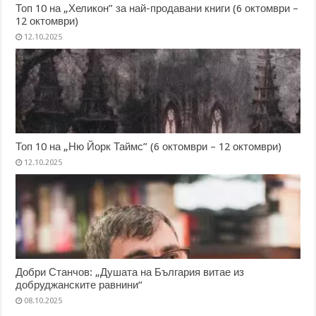
Топ 10 на „Хеликон” за най-продавани книги (6 октомври –
12 октомври)
12.10.2025
Топ 10 на „Ню Йорк Таймс” (6 октомври – 12 октомври)
12.10.2025
Добри Станчов: „Душата на България витае из
добруджанските равнини“
08.10.2025