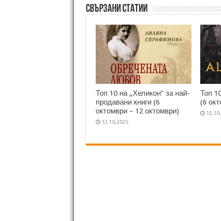
Свързани статии
Топ 10 на „Хеликон” за най-
Топ 1
продавани книги (6
(6 ок
октомври – 12 октомври)
12.10
12.10.2025