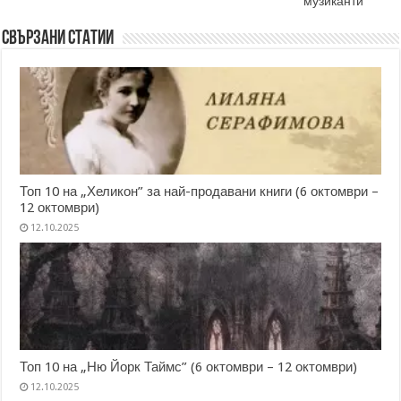
музиканти
Свързани статии
Топ 10 на „Хеликон” за най-продавани книги (6 октомври –
12 октомври)
12.10.2025
Топ 10 на „Ню Йорк Таймс” (6 октомври – 12 октомври)
12.10.2025