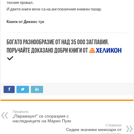
техния провал.
И двете книги вече са на англоезичния книжен пазар.
Книги от Дикенс
тук
Богато разнообразие от над 35 000 заглавия.
Поръчайте доказано добри книги от
Предишна
„Парамаунт” се споразумя с
наследниците на Марио Пузо
Следваща
Седем значими мемоари от