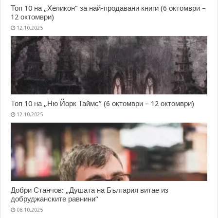
Топ 10 на „Хеликон” за най-продавани книги (6 октомври –
12 октомври)
12.10.2025
Топ 10 на „Ню Йорк Таймс” (6 октомври – 12 октомври)
12.10.2025
Добри Станчов: „Душата на България витае из
добруджанските равнини“
08.10.2025