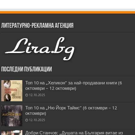
Литературно-рекламна агенция
Последни публикации
Топ 10 на „Хеликон” за най-продавани книги (6
октомври – 12 октомври)
12.10.2025
Топ 10 на „Ню Йорк Таймс” (6 октомври – 12
октомври)
12.10.2025
Добри Станчов: „Душата на България витае из