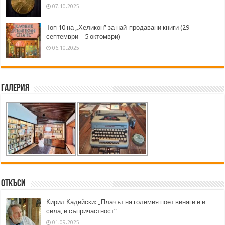
07.10.2025
Топ 10 на „Хеликон” за най-продавани книги (29
септември – 5 октомври)
06.10.2025
Галерия
Откъси
Кирил Кадийски: „Плачът на големия поет винаги е и
сила, и съпричастност“
01.09.2025