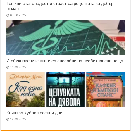
Топ книгата: сладост и страст са рецептата за добър
роман
03.10.2025
И обикновените книги са способни на необикновени неща
30.09.2025
Книги за хубави есенни дни
18.09.2025