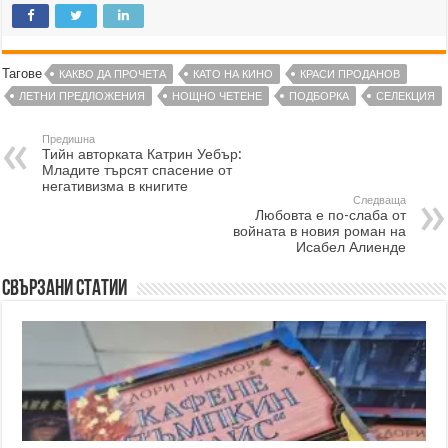
Тагове
КАКВО ДА ПРОЧЕТА
КАТО НА КИНО
КРАСИ ПРОДАНОВ
ЛЕТНИ ПРЕДЛОЖЕНИЯ
НОЩНО ЧЕТЕНЕ
ПОДБОРКА
СЕЛЕКЦИЯ
Предишна
Тийн авторката Катрин Уебър:
Младите търсят спасение от
негативизма в книгите
Следваща
Любовта е по-слаба от
войната в новия роман на
Исабел Алиенде
Свързани статии