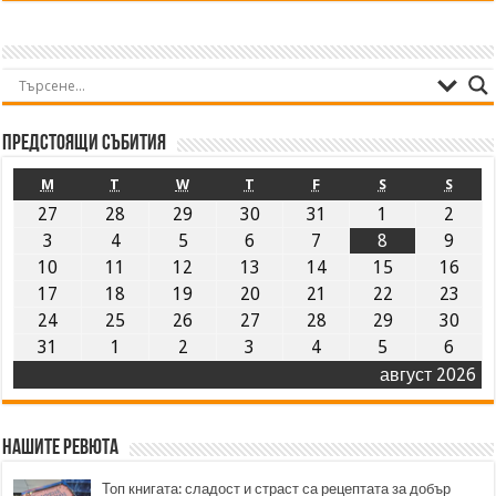
Предстоящи събития
M
T
W
T
F
S
S
27
28
29
30
31
1
2
3
4
5
6
7
8
9
10
11
12
13
14
15
16
17
18
19
20
21
22
23
24
25
26
27
28
29
30
31
1
2
3
4
5
6
август 2026
Нашите ревюта
Топ книгата: сладост и страст са рецептата за добър