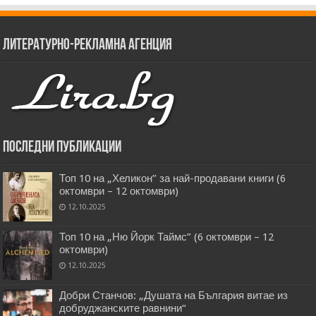
Литературно-рекламна агенция
Последни публикации
Топ 10 на „Хеликон” за най-продавани книги (6
октомври – 12 октомври)
12.10.2025
Топ 10 на „Ню Йорк Таймс” (6 октомври – 12
октомври)
12.10.2025
Добри Станчов: „Душата на България витае из
добруджанските равнини“