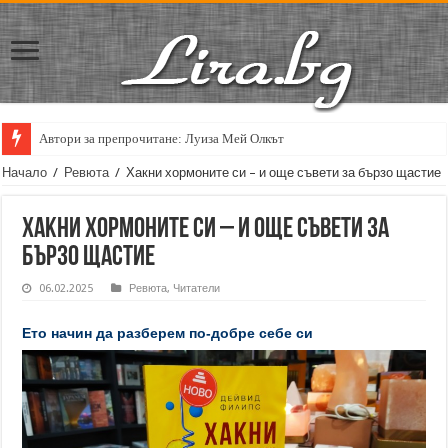
Автори за препрочитане: Луиза Мей Олкът
Начало
/
Ревюта
/
Хакни хормоните си – и още съвети за бързо щастие
Хакни хормоните си – и още съвети за
бързо щастие
06.02.2025
Ревюта
,
Читатели
Ето начин да разберем по-добре себе си