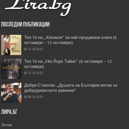
Последни публикации
Топ 10 на „Хеликон” за най-продавани книги (6
октомври – 12 октомври)
12.10.2025
Топ 10 на „Ню Йорк Таймс” (6 октомври – 12
октомври)
12.10.2025
Добри Станчов: „Душата на България витае из
добруджанските равнини“
08.10.2025
Лира.бг
За нас