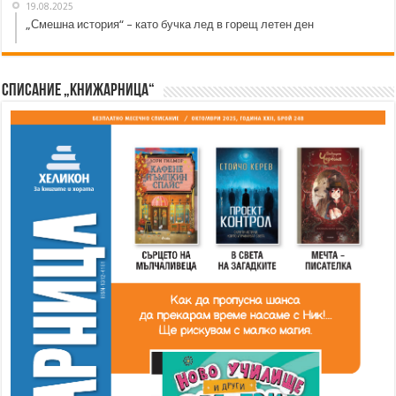
19.08.2025
„Смешна история“ – като бучка лед в горещ летен ден
Списание „Книжарница“