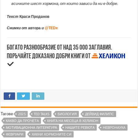
всичките шест хормона, от които зависи да ни е добре.
Текст
Краси Проданов
Снимки от
автора
и
@TEDx
Богато разнообразие от над 35 000 заглавия.
Поръчайте доказано добри книги от
Тагове
2025
TED TALKS
БИОЛОГИЯ
ДЕЙВИД ФИЛИПС
КАКВО ДА ПРОЧЕТА
КНИГА НА МЕСЕЦА В ХЕЛИКОН
МОТИВАЦИОННА ЛИТЕРАТУРА
НАШИТЕ РЕВЮТА
НЕВРОНАУКА
ФЕВРУАРИ
ХАКНИ ХОРМОНИТЕ СИ