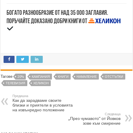
Богато разнообразие от над 35 000 заглавия.
Поръчайте доказано добри книги от
Тагове
20%
КАМПАНИЯ
КНИГИ
НАМАЛЕНИЕ
ОТСТЪПКИ
ТЕЛЕВИЗИЯ
ХЕЛИКОН
Предишна
Как да зарадваме своите
близки и приятели в условията
на извънредно положение
Следваща
„През чумавото“ от Йовков
зове към смирение