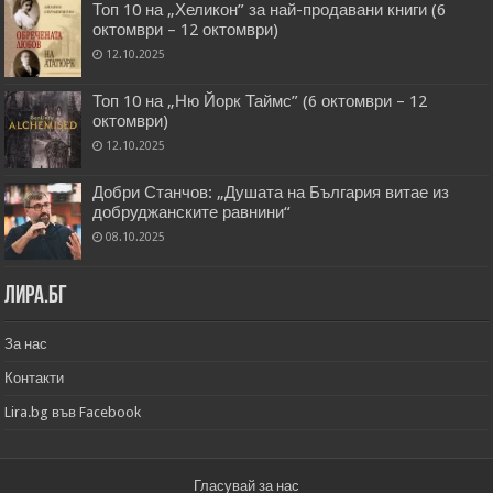
Топ 10 на „Хеликон” за най-продавани книги (6
октомври – 12 октомври)
12.10.2025
Топ 10 на „Ню Йорк Таймс” (6 октомври – 12
октомври)
12.10.2025
Добри Станчов: „Душата на България витае из
добруджанските равнини“
08.10.2025
Лира.бг
За нас
Контакти
Lira.bg във Facebook
Гласувай за нас