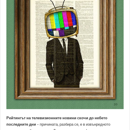
Рейтингът на телевизионните новини скочи до небето
последните дни
– причината, разбира се, е в извънредното