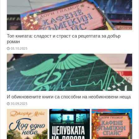
Топ книгата: сладост и страст са рецептата за добър
роман
03.10.2025
И обикновените книги са способни на необикновени неща
30.09.2025