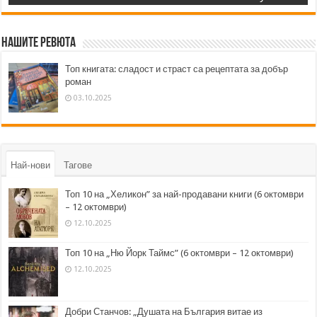
Нашите ревюта
Топ книгата: сладост и страст са рецептата за добър
роман
03.10.2025
Най-нови
Тагове
Топ 10 на „Хеликон” за най-продавани книги (6 октомври
– 12 октомври)
12.10.2025
Топ 10 на „Ню Йорк Таймс” (6 октомври – 12 октомври)
12.10.2025
Добри Станчов: „Душата на България витае из