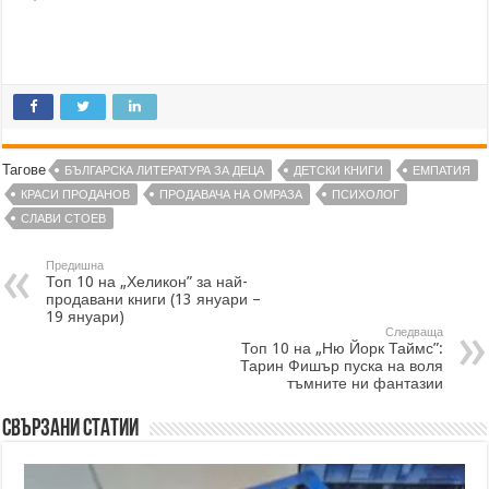
Тагове
БЪЛГАРСКА ЛИТЕРАТУРА ЗА ДЕЦА
ДЕТСКИ КНИГИ
ЕМПАТИЯ
КРАСИ ПРОДАНОВ
ПРОДАВАЧА НА ОМРАЗА
ПСИХОЛОГ
СЛАВИ СТОЕВ
Предишна
Топ 10 на „Хеликон” за най-
продавани книги (13 януари –
19 януари)
Следваща
Топ 10 на „Ню Йорк Таймс”:
Тарин Фишър пуска на воля
тъмните ни фантазии
Свързани статии