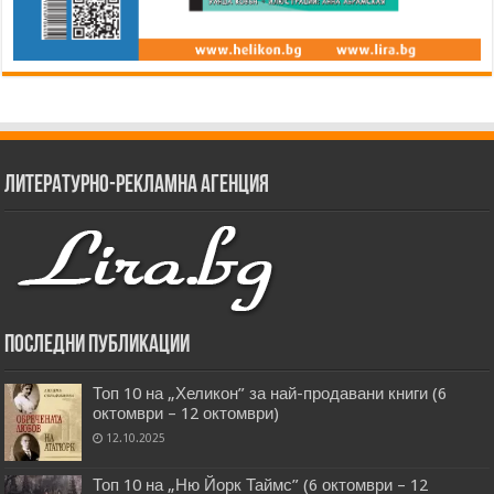
Литературно-рекламна агенция
Последни публикации
Топ 10 на „Хеликон” за най-продавани книги (6
октомври – 12 октомври)
12.10.2025
Топ 10 на „Ню Йорк Таймс” (6 октомври – 12