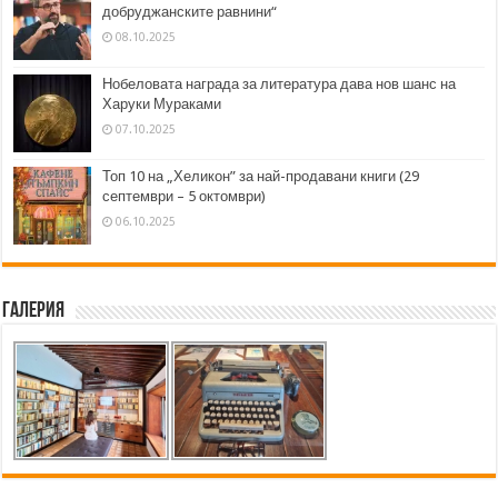
добруджанските равнини“
08.10.2025
Нобеловата награда за литература дава нов шанс на
Харуки Мураками
07.10.2025
Топ 10 на „Хеликон” за най-продавани книги (29
септември – 5 октомври)
06.10.2025
Галерия