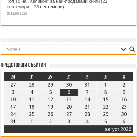
Топ 10 на „Хеликон” за най-продавани книги (22
септември – 28 септември)
28.09.2025
Предстоящи събития
M
T
W
T
F
S
S
27
28
29
30
31
1
2
3
4
5
6
7
8
9
10
11
12
13
14
15
16
17
18
19
20
21
22
23
24
25
26
27
28
29
30
31
1
2
3
4
5
6
август 2026