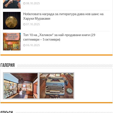
08.10.2025
Нобеловата награда за литература дава нов шанс на
Харуки Мураками
07.10.2025
Топ 10 на „Хеликон” за най-продавани книги (29
септември – 5 октомври)
06.10.2025
Галерия