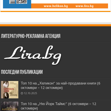
Литературно-рекламна агенция
Последни публикации
Топ 10 на „Хеликон” за най-продавани книги (6
октомври – 12 октомври)
12.10.2025
Топ 10 на „Ню Йорк Таймс” (6 октомври – 12
октомври)