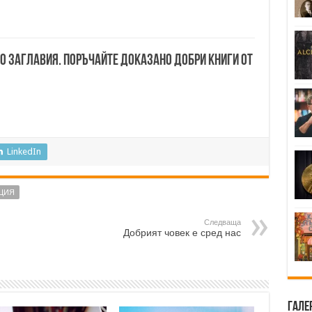
00 заглавия. Поръчайте доказано добри книги от
LinkedIn
ЦИЯ
Следваща
Добрият човек е сред нас
Гале