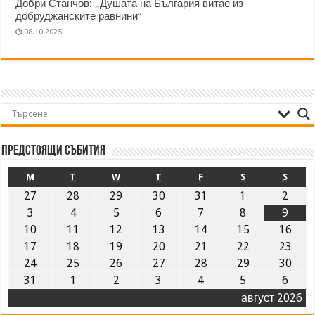
Добри Станчов: „Душата на България витае из
добруджанските равнини“
08.10.2025
Предстоящи събития
M
T
W
T
F
S
S
27
28
29
30
31
1
2
3
4
5
6
7
8
9
10
11
12
13
14
15
16
17
18
19
20
21
22
23
24
25
26
27
28
29
30
31
1
2
3
4
5
6
август 2026