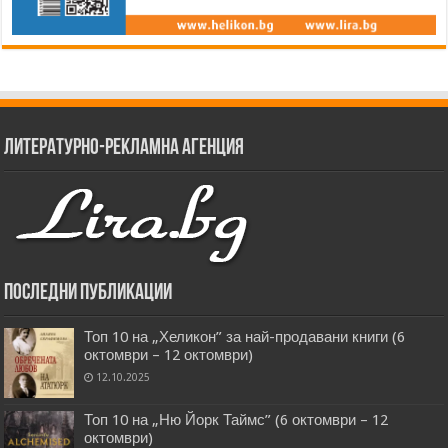
Литературно-рекламна агенция
Последни публикации
Топ 10 на „Хеликон” за най-продавани книги (6
октомври – 12 октомври)
12.10.2025
Топ 10 на „Ню Йорк Таймс” (6 октомври – 12
октомври)