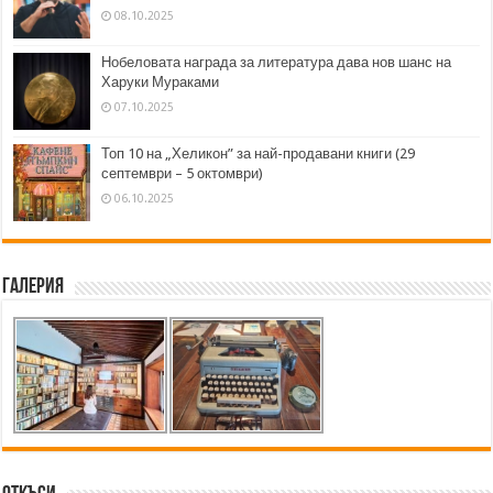
08.10.2025
Нобеловата награда за литература дава нов шанс на
Харуки Мураками
07.10.2025
Топ 10 на „Хеликон” за най-продавани книги (29
септември – 5 октомври)
06.10.2025
Галерия