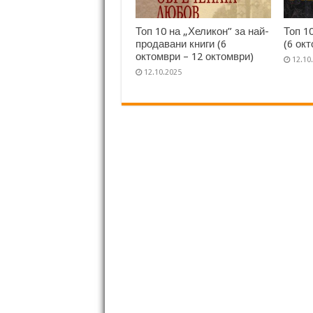
Топ 10 на „Хеликон” за най-
Топ 1
продавани книги (6
(6 ок
октомври – 12 октомври)
12.10
12.10.2025