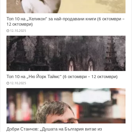
Топ 10 на „Хеликон” за най-продавани книги (6 октомври –
12 октомври)
12.10.2025
Топ 10 на „Ню Йорк Таймс” (6 октомври – 12 октомври)
12.10.2025
Добри Станчов: „Душата на България витае из