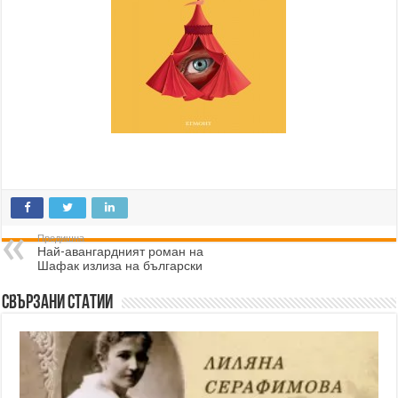
Предишна
Най-авангардният роман на
Шафак излиза на български
Свързани статии