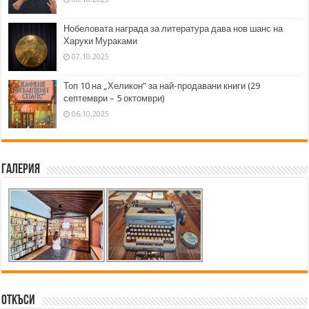
Нобеловата награда за литература дава нов шанс на
Харуки Мураками
07.10.2025
Топ 10 на „Хеликон” за най-продавани книги (29
септември – 5 октомври)
06.10.2025
Галерия
Откъси