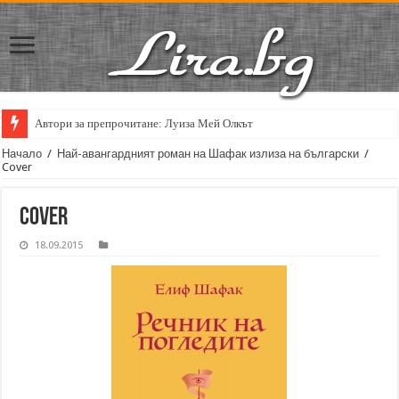
Автори за препрочитане: Луиза Мей Олкът
Начало
/
Най-авангардният роман на Шафак излиза на български
/
Cover
Cover
18.09.2015