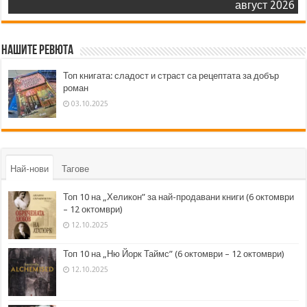
август 2026
Нашите ревюта
Топ книгата: сладост и страст са рецептата за добър
роман
03.10.2025
Най-нови
Тагове
Топ 10 на „Хеликон” за най-продавани книги (6 октомври
– 12 октомври)
12.10.2025
Топ 10 на „Ню Йорк Таймс” (6 октомври – 12 октомври)
12.10.2025