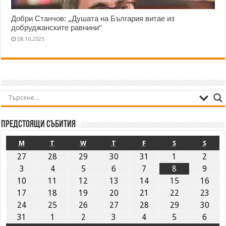
Добри Станчов: „Душата на България витае из
добруджанските равнини“
08.10.2025
Предстоящи събития
M
T
W
T
F
S
S
27
28
29
30
31
1
2
3
4
5
6
7
8
9
10
11
12
13
14
15
16
17
18
19
20
21
22
23
24
25
26
27
28
29
30
31
1
2
3
4
5
6