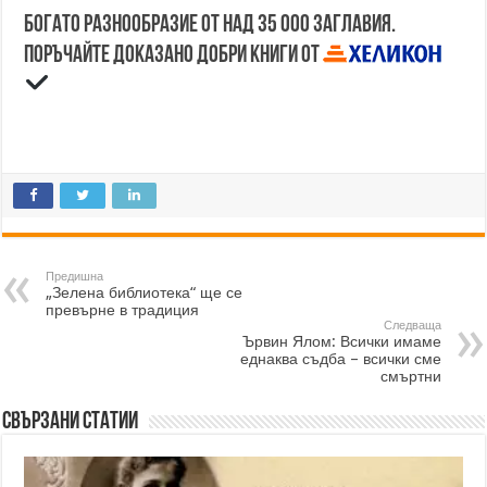
Богато разнообразие от над 35 000 заглавия.
Поръчайте доказано добри книги от
Предишна
„Зелена библиотека“ ще се
превърне в традиция
Следваща
Ървин Ялом: Всички имаме
еднаква съдба – всички сме
смъртни
Свързани статии