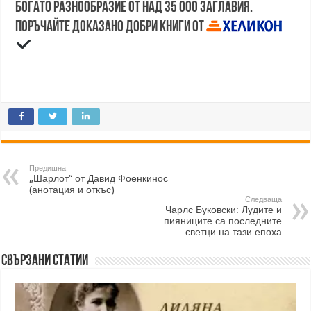
Богато разнообразие от над 35 000 заглавия.
Поръчайте доказано добри книги от
Предишна
„Шарлот“ от Давид Фоенкинос
(анотация и откъс)
Следваща
Чарлс Буковски: Лудите и
пияниците са последните
светци на тази епоха
Свързани статии