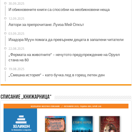
30.09.2025
И обикновените книги са способни на необикновени неща
12.09.2025
Автори за препрочитане: Луиза Мей Олкът
03.09.2025
Изадора Муун помага да превърнем децата в запалени читатели
22.08.2025
„Фермата на животните“ – нечутото предупреждение на Оруел
стана на 80
19.08.2025
„Смешна история“ – като бучка лед в горещ летен ден
Списание „Книжарница“