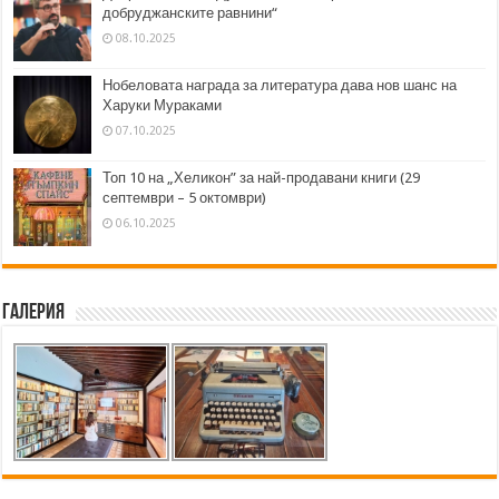
добруджанските равнини“
08.10.2025
Нобеловата награда за литература дава нов шанс на
Харуки Мураками
07.10.2025
Топ 10 на „Хеликон” за най-продавани книги (29
септември – 5 октомври)
06.10.2025
Галерия