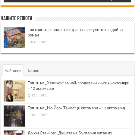
Нашите ревюта
Топ книгата: сладост и страст са рецептата за добър
роман
03.10.2025
Най-нови
Тагове
Топ 10 на „Хеликон” за най-продавани книги (6 октомври
– 12 октомври)
12.10.2025
Топ 10 на „Ню Йорк Таймс” (6 октомври – 12 октомври)
12.10.2025
Добри Станчов: „Душата на България витае из