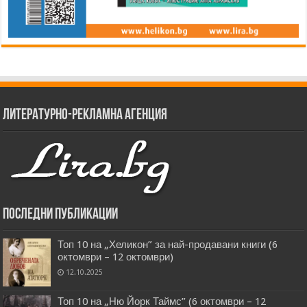
Литературно-рекламна агенция
Последни публикации
Топ 10 на „Хеликон” за най-продавани книги (6
октомври – 12 октомври)
12.10.2025
Топ 10 на „Ню Йорк Таймс” (6 октомври – 12