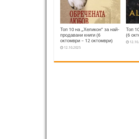
Топ 10 на „Хеликон” за най-
Топ 1
продавани книги (6
(6 ок
октомври – 12 октомври)
12.10
12.10.2025