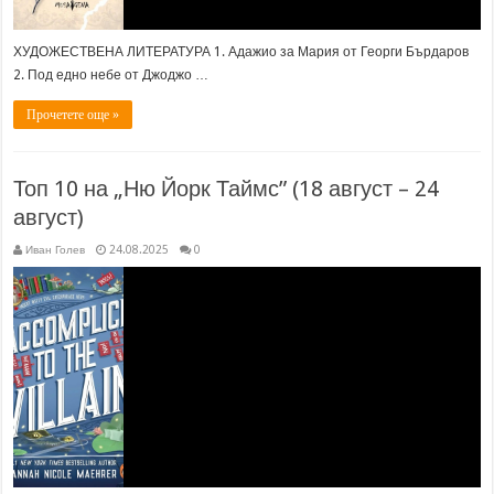
ХУДОЖЕСТВЕНА ЛИТЕРАТУРА 1. Адажио за Мария от Георги Бърдаров
2. Под едно небе от Джоджо …
Прочетете още »
Топ 10 на „Ню Йорк Таймс” (18 август – 24
август)
Иван Голев
24.08.2025
0