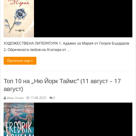
ХУДОЖЕСТВЕНА ЛИТЕРАТУРА 1. Адажио за Мария от Георги Бърдаров
2. Обречената любов на Ататюрк от …
Прочетете още »
Топ 10 на „Ню Йорк Таймс” (11 август – 17
август)
Иван Голев
17.08.2025
0