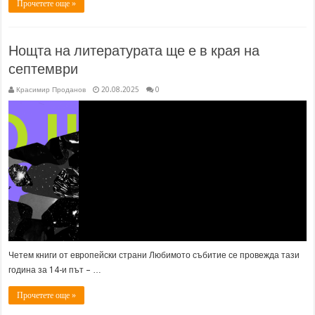
Прочетете още »
Нощта на литературата ще е в края на
септември
Красимир Проданов
20.08.2025
0
Четем книги от европейски страни Любимото събитие се провежда тази
година за 14-и път – …
Прочетете още »