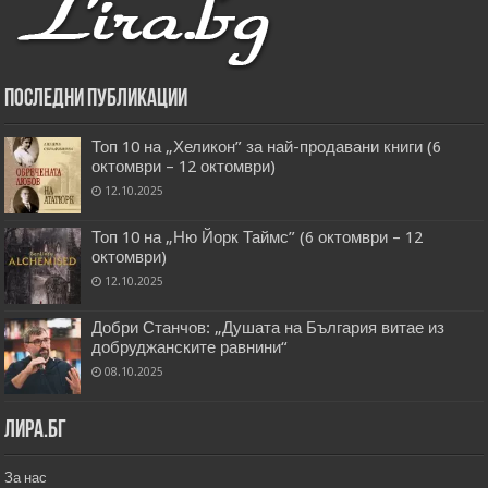
Последни публикации
Топ 10 на „Хеликон” за най-продавани книги (6
октомври – 12 октомври)
12.10.2025
Топ 10 на „Ню Йорк Таймс” (6 октомври – 12
октомври)
12.10.2025
Добри Станчов: „Душата на България витае из
добруджанските равнини“
08.10.2025
Лира.бг
За нас