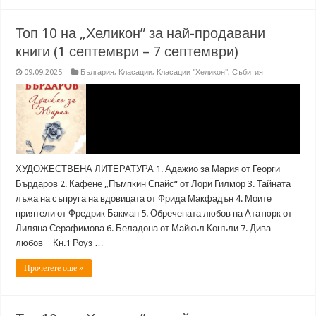
Топ 10 на „Хеликон” за най-продавани
книги (1 септември – 7 септември)
09.09.2025
България
,
Класации
,
Класации "Хеликон"
,
Събития
ХУДОЖЕСТВЕНА ЛИТЕРАТУРА 1. Адажио за Мария от Георги
Бърдаров 2. Кафене „Пъмпкин Спайс“ от Лори Гилмор 3. Тайната
лъжа на съпруга на вдовицата от Фрида Макфадън 4. Моите
приятели от Фредрик Бакман 5. Обречената любов на Ататюрк от
Лиляна Серафимова 6. Беладона от Майкъл Конъли 7. Дива
любов − Кн.1 Роуз …
Прочетете още »