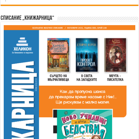
Списание „Книжарница“