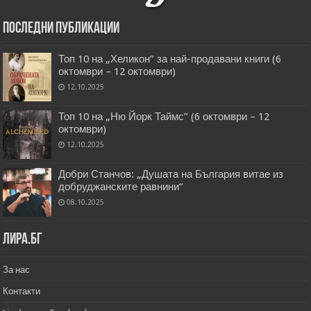
Последни публикации
Топ 10 на „Хеликон” за най-продавани книги (6
октомври – 12 октомври)
12.10.2025
Топ 10 на „Ню Йорк Таймс” (6 октомври – 12
октомври)
12.10.2025
Добри Станчов: „Душата на България витае из
добруджанските равнини“
08.10.2025
Лира.бг
За нас
Контакти