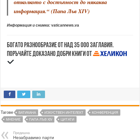
отколкото с достъпност до някаква
информация.“ (Папа Лъв XIV)
Информация и снимка:
vaticannews.va
Богато разнообразие от над 35 000 заглавия.
Поръчайте доказано добри книги от
Тагове
ВАТИКАНА
ИЗКУСТВЕН ИНТЕЛЕКТ
КОНФЕРЕНЦИЯ
МНЕНИЕ
ПАПА ЛЪВ XIV
ЦИТАТИ
Предишна
Незабравимо парти