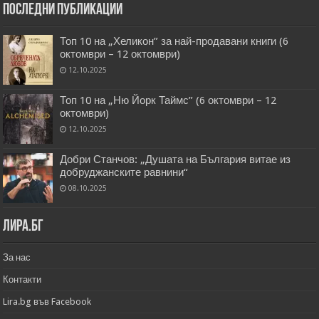
Последни публикации
Топ 10 на „Хеликон” за най-продавани книги (6
октомври – 12 октомври)
12.10.2025
Топ 10 на „Ню Йорк Таймс” (6 октомври – 12
октомври)
12.10.2025
Добри Станчов: „Душата на България витае из
добруджанските равнини“
08.10.2025
Лира.бг
За нас
Контакти
Lira.bg във Facebook