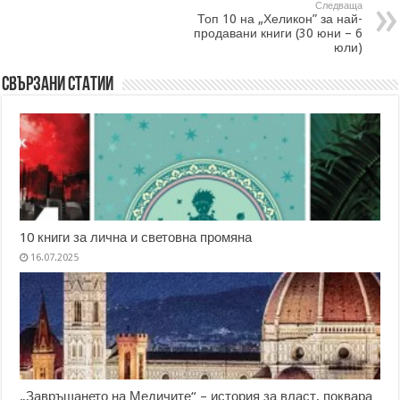
Следваща
Топ 10 на „Хеликон” за най-
продавани книги (30 юни – 6
юли)
Свързани статии
10 книги за лична и световна промяна
16.07.2025
„Завръщането на Медичите“ – история за власт, поквара