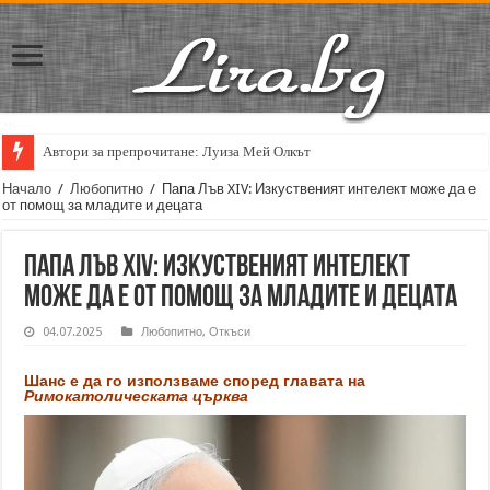
Автори за препрочитане: Луиза Мей Олкът
Начало
/
Любопитно
/
Папа Лъв XIV: Изкуственият интелект може да е
от помощ за младите и децата
Папа Лъв XIV: Изкуственият интелект
може да е от помощ за младите и децата
04.07.2025
Любопитно
,
Откъси
Шанс е да го използваме според главата на
Римокатолическата църква