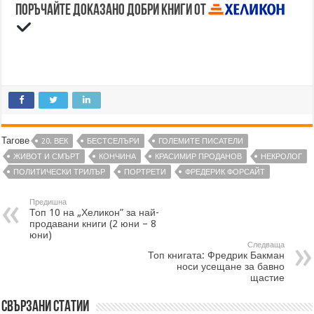
Поръчайте доказано добри книги от
Тагове
20. ВЕК
БЕСТСЕЛЪРИ
ГОЛЕМИТЕ ПИСАТЕЛИ
ЖИВОТ И СМЪРТ
КОНЧИНА
КРАСИМИР ПРОДАНОВ
НЕКРОЛОГ
ПОЛИТИЧЕСКИ ТРИЛЪР
ПОРТРЕТИ
ФРЕДЕРИК ФОРСАЙТ
Предишна
Топ 10 на „Хеликон” за най-
продавани книги (2 юни – 8
юни)
Следваща
Топ книгата: Фредрик Бакман
носи усещане за бавно
щастие
Свързани статии