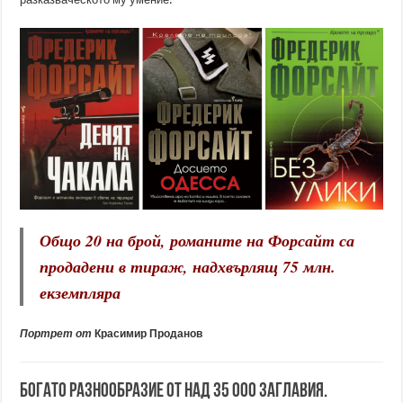
Общо 20 на брой, романите на Форсайт са
продадени в тираж, надхвърлящ 75 млн.
екземпляра
Портрет от
Красимир Проданов
Богато разнообразие от над 35 000 заглавия.